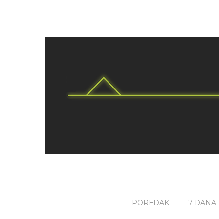
POREDAK
7 DANA