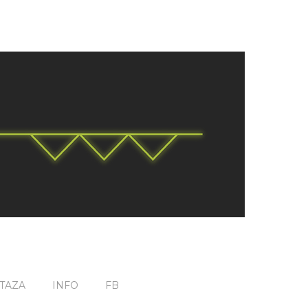
TAZA
INFO
FB