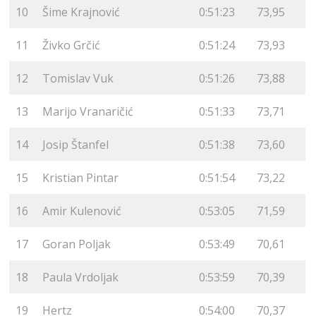
10
Šime Krajnović
0:51:23
73,95
11
Živko Grčić
0:51:24
73,93
12
Tomislav Vuk
0:51:26
73,88
13
Marijo Vranaričić
0:51:33
73,71
14
Josip Štanfel
0:51:38
73,60
15
Kristian Pintar
0:51:54
73,22
16
Amir Kulenović
0:53:05
71,59
17
Goran Poljak
0:53:49
70,61
18
Paula Vrdoljak
0:53:59
70,39
19
Hertz
0:54:00
70,37