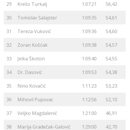
29
Krešo Turkalj
1:07:21
56,42
30
Tomislav Salajster
1:09:35
54,61
31
Tereza Vuković
1:09:36
54,60
32
Zoran Košćak
1:09:38
54,57
33
Jelka Škoton
1:09:40
54,55
34
Dr. Dasović
1:09:53
54,38
35
Nino Kovačić
1:11:23
53,23
36
Mihovil Pupovac
1:12:56
52,10
37
Veljko Magdalenić
1:21:00
46,91
38
Marija Gradečak-Galović
1:29:00
42,70