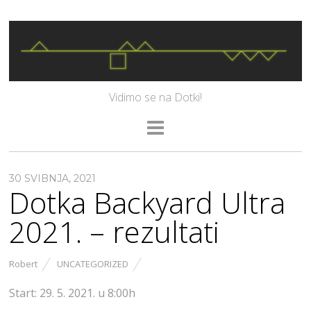
Vidimo se na Dotki!
30 SVIBNJA, 2021
Dotka Backyard Ultra
2021. – rezultati
Robert
UNCATEGORIZED
Start: 29. 5. 2021. u 8:00h